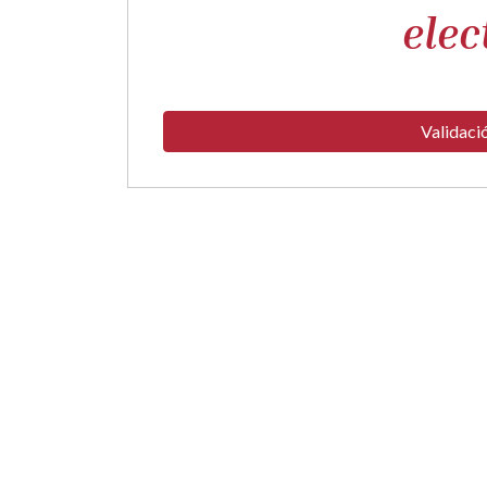
elec
Validaci