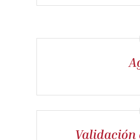
A
Validación