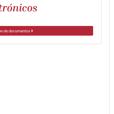
trónicos
ón de documentos