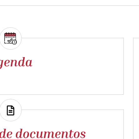
genda
 de documentos